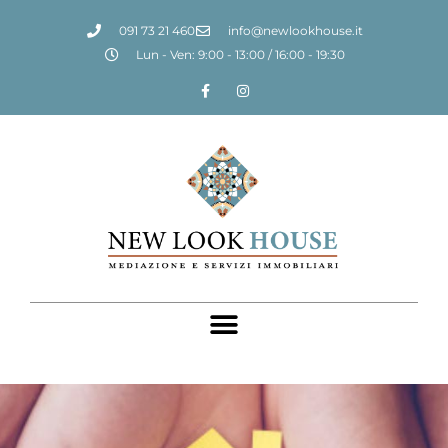
091 73 21 460
info@newlookhouse.it
Lun - Ven: 9:00 - 13:00 / 16:00 - 19:30