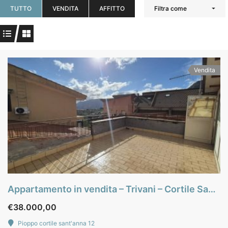
TUTTO
VENDITA
AFFITTO
Filtra come
Vendita
Appartamento in vendita – Trivani – Cortile Sant’Anna – Pioppo
€38.000,00
Pioppo cortile sant'anna 12