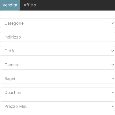
Vendita
Affitto