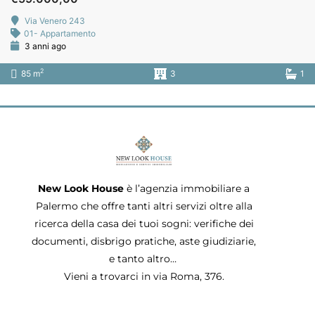
Via Venero 243
01- Appartamento
3 anni ago
2
85 m
3
1
New Look House
è l’agenzia immobiliare a
Palermo che offre tanti altri servizi oltre alla
ricerca della casa dei tuoi sogni: verifiche dei
documenti, disbrigo pratiche, aste giudiziarie,
e tanto altro…
Vieni a trovarci in via Roma, 376.