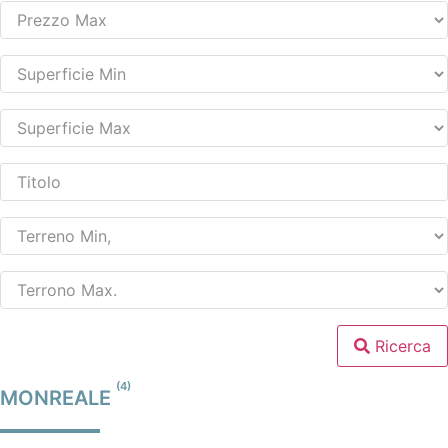
Ricerca
(4)
MONREALE