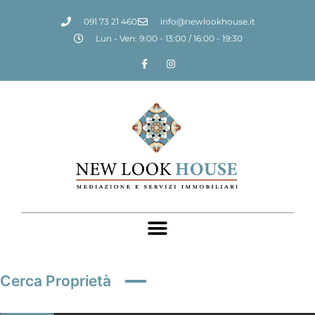
091 73 21 460
info@newlookhouse.it
Lun - Ven: 9:00 - 13:00 / 16:00 - 19:30
Cerca Proprietà