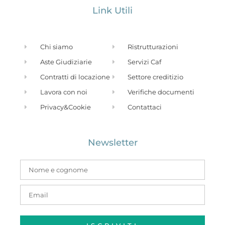
Link Utili
Chi siamo
Ristrutturazioni
Aste Giudiziarie
Servizi Caf
Contratti di locazione
Settore creditizio
Lavora con noi
Verifiche documenti
Privacy&Cookie
Contattaci
Newsletter