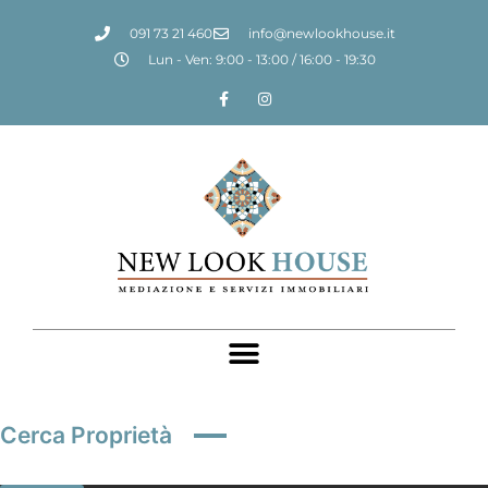
091 73 21 460
info@newlookhouse.it
Lun - Ven: 9:00 - 13:00 / 16:00 - 19:30
Cerca Proprietà