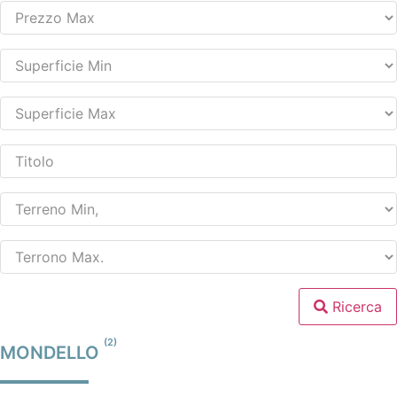
Ricerca
(2)
MONDELLO