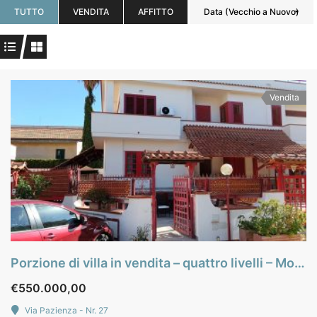
TUTTO
VENDITA
AFFITTO
Data (Vecchio a Nuovo)
Vendita
Porzione di villa in vendita – quattro livelli – Mondello
€550.000,00
Via Pazienza - Nr. 27