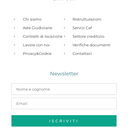
Chi siamo
Ristrutturazioni
Aste Giudiziarie
Servizi Caf
Contratti di locazione
Settore creditizio
Lavora con noi
Verifiche documenti
Privacy&Cookie
Contattaci
Newsletter
ISCRIVITI