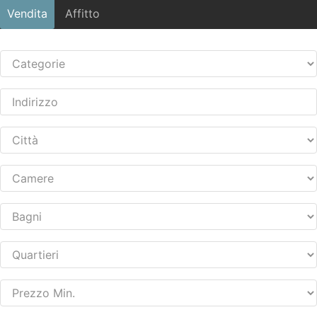
Vendita
Affitto