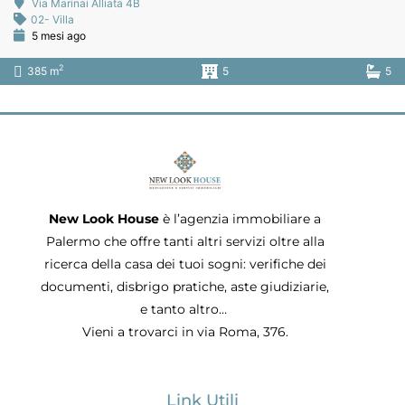
Via Marinai Alliata 4B
02- Villa
5 mesi ago
2
385 m
5
5
New Look House
è l’agenzia immobiliare a
Palermo che offre tanti altri servizi oltre alla
ricerca della casa dei tuoi sogni: verifiche dei
documenti, disbrigo pratiche, aste giudiziarie,
e tanto altro…
Vieni a trovarci in via Roma, 376.
Link Utili