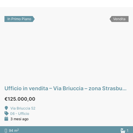
In Primo Piano
Vendita
Ufficio in vendita – Via Briuccia – zona Strasburgo – Palermo
€125.000,00
Via Briuccia 52
06 - Ufficio
3 mesi ago
2
94 m
1