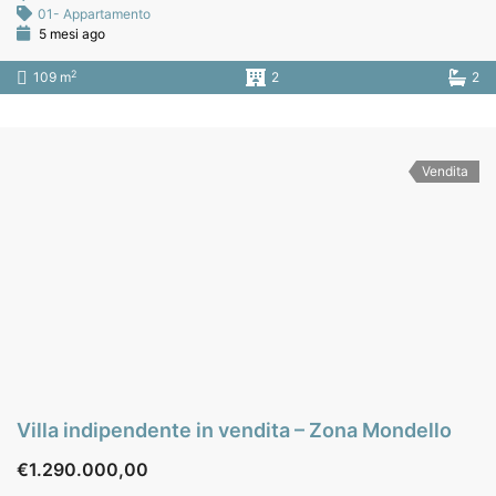
01- Appartamento
5 mesi ago
2
109 m
2
2
Vendita
Villa indipendente in vendita – Zona Mondello
€1.290.000,00