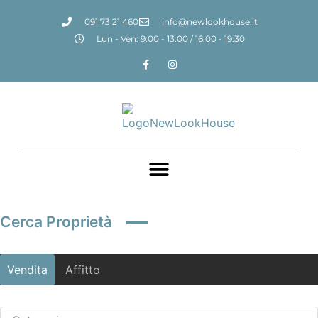
091 73 21 460
info@newlookhouse.it
Lun - Ven: 9:00 - 13:00 / 16:00 - 19:30
Cerca Proprietà
Vendita
Affitto