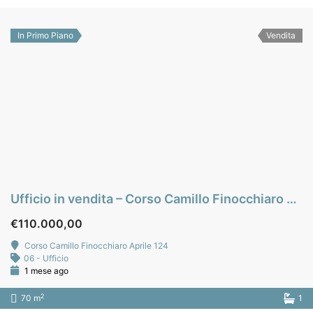
In Primo Piano
Vendita
Ufficio in vendita – Corso Camillo Finocchiaro Aprile – Palermo
€110.000,00
Corso Camillo Finocchiaro Aprile 124
06 - Ufficio
1 mese ago
2
70 m
1