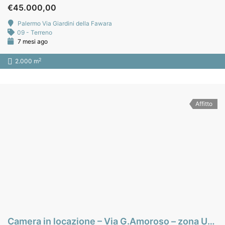
€45.000,00
Palermo Via Giardini della Fawara
09 - Terreno
7 mesi ago
2
2.000 m
Affitto
Camera in locazione – Via G.Amoroso – zona Università – Palermo