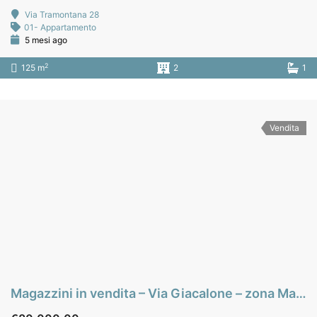
Via Tramontana 28
01- Appartamento
5 mesi ago
2
125 m
2
1
Vendita
Magazzini in vendita – Via Giacalone – zona Massimo – Palermo