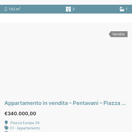
2
142 m
2
1
Vendita
Appartamento in vendita – Pentavani – Piazza Europa – zona Strasburgo – Palermo
€340.000,00
Piazza Europa 36
01- Appartamento