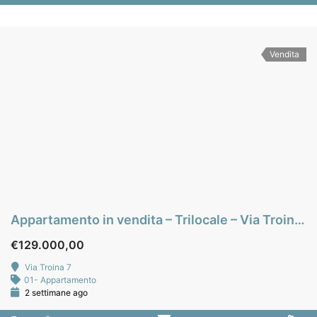
Vendita
Appartamento in vendita – Trilocale – Via Troina – zona Falsomiele – Palermo
€129.000,00
Via Troina 7
01- Appartamento
2 settimane ago