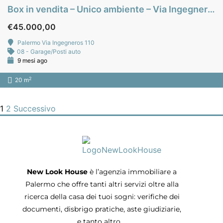
Box in vendita – Unico ambiente – Via Ingegneros – zona Strasburgo – Palermo
€45.000,00
Palermo Via Ingegneros 110
08 - Garage/Posti auto
9 mesi ago
2
20 m
1
2
Successivo
New Look House
è l’agenzia immobiliare a
Palermo che offre tanti altri servizi oltre alla
ricerca della casa dei tuoi sogni: verifiche dei
documenti, disbrigo pratiche, aste giudiziarie,
e tanto altro…