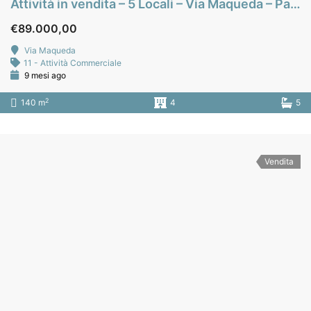
Attività in vendita – 5 Locali – Via Maqueda – Palermo
€89.000,00
Via Maqueda
11 - Attività Commerciale
9 mesi ago
2
140 m
4
5
Vendita